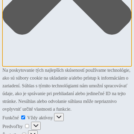
Na poskytovanie tých najlepších skúseností používame technológie,
ako sú súbory cookie na ukladanie a/alebo prístup k informáciám o
zariadení. Súhlas s týmito technológiami nám umožní spracovávať
údaje, ako je správanie pri prehliadaní alebo jedinečné ID na tejto
stránke. Nesúhlas alebo odvolanie súhlasu môže nepriaznivo
ovplyvniť určité vlastnosti a funkcie.
Funkčné
Funkčné
Vždy aktívny
Predvoľby
Predvoľby
Štatistiky