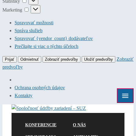
Štatistiky
Marketing
Marketing
Spravovať možnosti
Správa služieb
Spravovať {vendor_count} dodávateľov
Prečítajte si viac o týchto účeloch
Zobraziť
Prijať
Odmietnuť
Zobraziť predvoľby
Uložiť predvoľby
predvoľby
Ochrana osobných údajov
Kontakty
KONFERENCIE
O NÁS