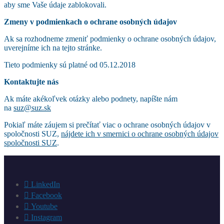
aby sme Vaše údaje zablokovali.
Zmeny v podmienkach o ochrane osobných údajov
Ak sa rozhodneme zmeniť podmienky o ochrane osobných údajov,
uverejníme ich na tejto stránke.
Tieto podmienky sú platné od 05.12.2018
Kontaktujte nás
Ak máte akékoľvek otázky alebo podnety, napíšte nám
na
suz@suz.sk
Pokiaľ máte záujem si prečítať viac o ochrane osobných údajov v
spoločnosti SUZ,
nájdete ich v smernici o ochrane osobných údajov
spoločnosti SUZ
.
LinkedIn
Facebook
Youtube
Instagram