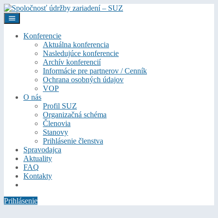
Konferencie
Aktuálna konferencia
Nasledujúce konferencie
Archív konferencií
Informácie pre partnerov / Cenník
Ochrana osobných údajov
VOP
O nás
Profil SUZ
Organizačná schéma
Členovia
Stanovy
Prihlásenie členstva
Spravodajca
Aktuality
FAQ
Kontakty
Prihlásenie
Prihlásenie